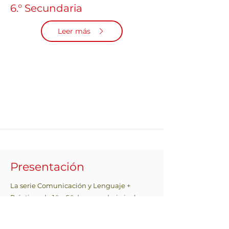
6.° Secundaria
Leer más
Presentación
La serie Comunicación y Lenguaje +
Prácticas de 1.° a 6.° de secundaria incluye
los contenidos de la serie Saberes
reeditados y actualizados de acuerdo con